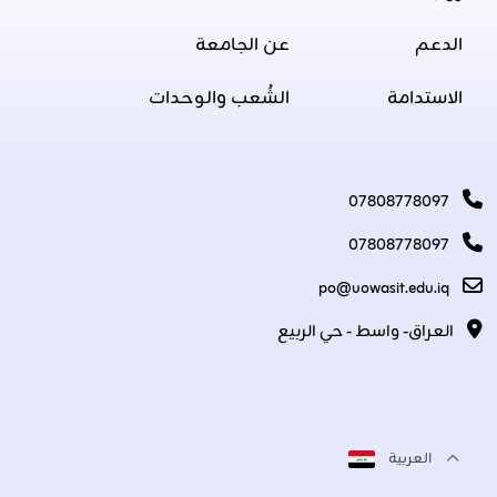
الدعم
عن الجامعة
الاستدامة
الشُعب والوحدات
07808778097
07808778097
po@uowasit.edu.iq
العراق- واسط - حي الربيع
العربية