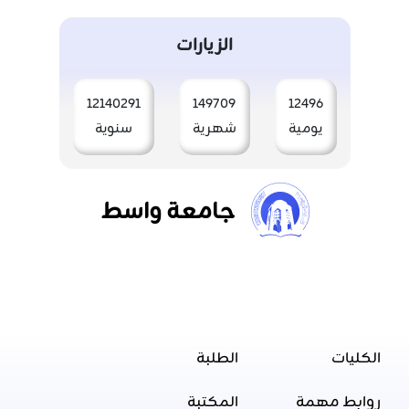
الزيارات
12140291
149709
12496
يومية
شهرية
سنوية
جامعة واسط
الكليات
الطلبة
روابط مهمة
المكتبة