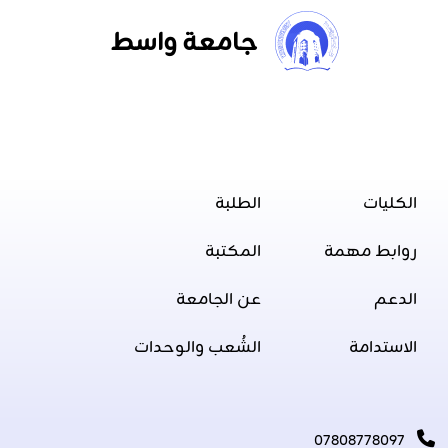
جامعة واسط
الكليات
الطلبة
روابط مهمة
المكتبة
الدعم
عن الجامعة
الاستدامة
الشُعب والوحدات
07808778097