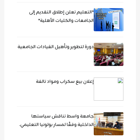
*التعليم تعلن إطلاق التقديم إلى
الجامعات والكليات الأهلية*
دورة لتطوير وتأهيل القيادات الجامعية
إعلان بيع سكراب ومواد تالفة
جامعة واسط تناقش سياستها
الداخلية وفقًا لمسار بولونيا التعليمي.