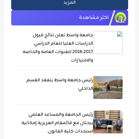
المزيد
اكثر مشاهدة
جامعة واسط تعلن نتائج قبول
الدراسات العليا للعام الدراسي
٢٠١٧-٢٠١٨ للقنوات العامة والخاصة
والامتيازات
رئيس جامعة واسط يتفقد القسم
الداخلي
رئيس الجامعة والمساعد العلمي
يبحثان مع قائمقام العزيزية إمكانية
استحداث كلية القانون.