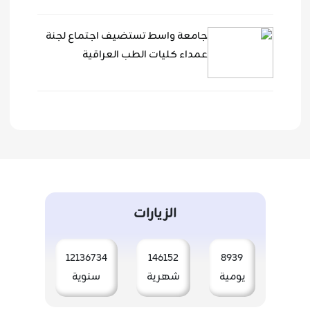
جامعة واسط تستضيف اجتماع لجنة
عمداء كليات الطب العراقية
الزيارات
12136734
146152
8939
يومية
شهرية
سنوية