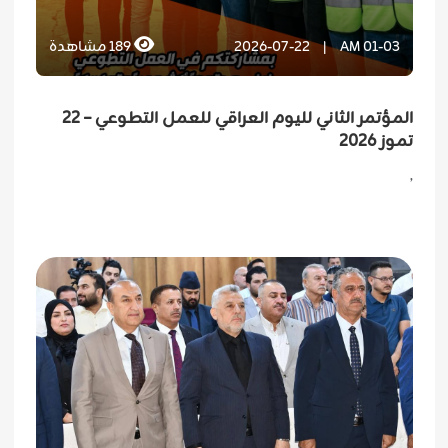
01-03 AM
|
2026-07-22
189
مشاهدة
المؤتمر الثاني لليوم العراقي للعمل التطوعي – 22
تموز 2026
,