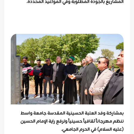
المشاريع بالجودة المطلوبة وفي المواعيد المحددة.
بمشاركة وفد العتبة الحسينية المقدسة جامعة واسط
تنظم مهرجاناً ثقافياً حسينياً وترفع راية الإمام الحسين
(عليه السلام) في الحرم الجامعي.