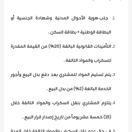
جلب هوية الأحوال المدنية وشهادة الجنسية أو
البطاقة الوطنية + بطاقة السكن .
التأمينات القانونية البالغة (20%) من القيمة المقدرة
للسكراب والمواد التالفة .
يتم تسليم المواد للمشتري بعد دفع بدل البيع وأجور
الخدمة البالغة (2%) من بدل البيع .
يلتزم المشتري بنقل السكراب والمواد التالفة خلال
(15) خمسة عشر يوماً من تاريخ إصدار قرار البيع .
في حال عدم نقل السكراب والمواد التالفة خلال المدة