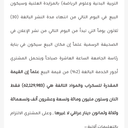
التربية البدنية وعلوم الرياضة) بالمزايدة العلنية وسيكون
البيع في اليوم التالي من انتهاء مدة النشر البالغة (30)
ثلاثون يوماً التي تبدأ من اليوم التالي من نشر الإعلان في
الصحيفة الرسمية علماً إن مكان البيع سيكون في بناية
رئاسة الجامعة الساعة العاشرة صباحاً ويتحمل المشتري
أجور الخدمة البالغة (2%) من قيمة البيع
علماً إن القيمة
المقدرة للسكراب والمواد التالفة هي (62,129,983) فقط
اثنان وستون مليون ومائة وتسعة وعشرون ألف وتسعمائة
وثلاثة وثمانون دينار عراقي لا غيرها
, وعلى المشتري الالتزام
بالتعليمات آلاتية :-