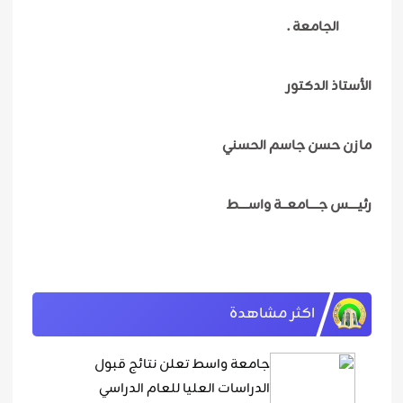
الجامعة .
الأستاذ الدكتور
مازن حسن جاسم الحسني
رئيـــــس جـــــامعـــة واســـــط
اكثر مشاهدة
جامعة واسط تعلن نتائج قبول
الدراسات العليا للعام الدراسي