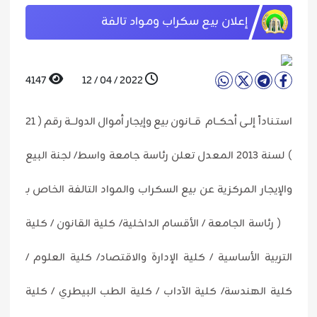
إعلان بيع سكراب ومواد تالفة
4147
2022 / 04 / 12
استـناداً إلــى أحكــام قــانون بيع وإيجار أموال الدولـــة رقم ( 21
) لسنة 2013 المعدل تعلن رئاسة جامعة واسط/ لجنة البيع
والإيجار المركزية عن بيع السكراب والمواد التالفة الخاص بـ
( رئاسة الجامعة / الأقسام الداخلية/ كلية القانون / كلية
التربية الأساسية / كلية الإدارة والاقتصاد/ كلية العلوم /
كلية الهندسة/ كلية الآداب / كلية الطب البيطري / كلية