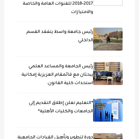
٢٠١٧-٢٠١٨ للقنوات العامة والخاصة
والامتيازات
رئيس جامعة واسط يتفقد القسم
الداخلي
رئيس الجامعة والمساعد العلمي
يبحثان مع قائمقام العزيزية إمكانية
استحداث كلية القانون.
*التعليم تعلن إطلاق التقديم إلى
الجامعات والكليات الأهلية*
دورة لتطوير وتأهيل القيادات الجامعية