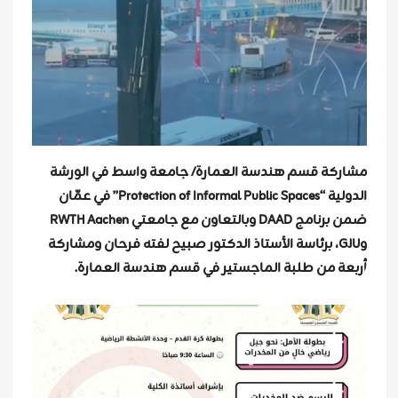
مشاركة قسم هندسة العمارة/ جامعة واسط في الورشة
الدولية “Protection of Informal Public Spaces” في عمّان
ضمن برنامج DAAD وبالتعاون مع جامعتي RWTH Aachen
وGJU، برئاسة الأستاذ الدكتور صبيح لفته فرحان ومشاركة
أربعة من طلبة الماجستير في قسم هندسة العمارة.