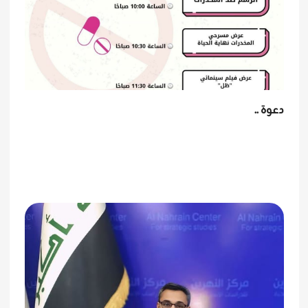
دعوة ..