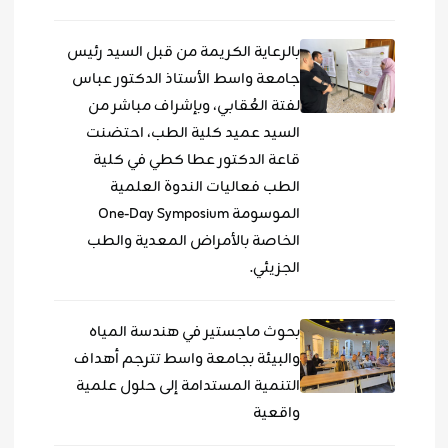
بالرعاية الكريمة من قبل السيد رئيس
جامعة واسط الأستاذ الدكتور عباس
لفتة العُقابي، وبإشراف مباشر من
السيد عميد كلية الطب، احتضنت
قاعة الدكتور عطا كطي في كلية
الطب فعاليات الندوة العلمية
الموسومة One-Day Symposium
الخاصة بالأمراض المعدية والطب
الجزيئي.
بحوث ماجستير في هندسة المياه
والبيئة بجامعة واسط تترجم أهداف
التنمية المستدامة إلى حلول علمية
واقعية