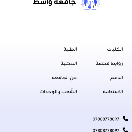
جامعة واسط
الكليات
الطلبة
روابط مهمة
المكتبة
الدعم
عن الجامعة
الاستدامة
الشُعب والوحدات
07808778097
07808778097