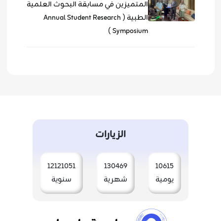
المتميزين في مسابقة البحوث العلمية
الطبية ( Annual Student Research
Symposium )
الزيارات
12121051
130469
10615
يومية
شهرية
سنوية