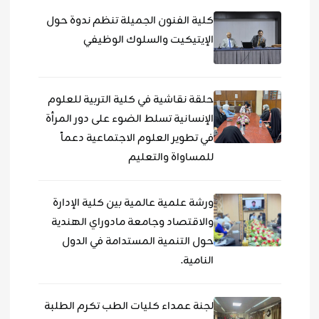
كلية الفنون الجميلة تنظم ندوة حول
الإيتيكيت والسلوك الوظيفي
حلقة نقاشية في كلية التربية للعلوم
الإنسانية تسلط الضوء على دور المرأة
في تطوير العلوم الاجتماعية دعماً
للمساواة والتعليم
ورشة علمية عالمية بين كلية الإدارة
والاقتصاد وجامعة مادوراي الهندية
حول التنمية المستدامة في الدول
النامية.
لجنة عمداء كليات الطب تكرم الطلبة