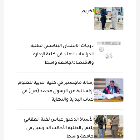
تكريم
درجات الامتحان التنافسي لطلبة
الدراسات العليا في كلية الإدارة
والاقتصاد/جامعة واسط
رسالة ماجستير في كلية التربية للعلوم
الإنسانية عن الرسول محمد (ص) في
كتاب البداية والنهاية
الأستاذ الدكتور عباس لفتة العقابي
يلتقي الطلبة الأجانب الدارسين في
جامعة واسط.