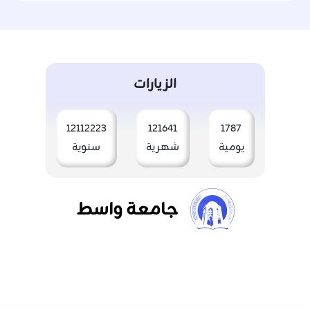
الزيارات
12112223
121641
1787
يومية
شهرية
سنوية
جامعة واسط