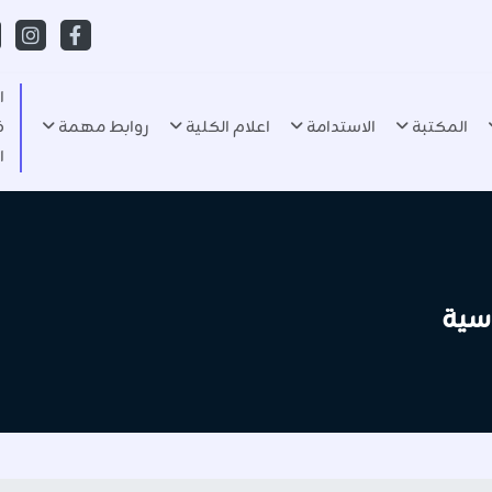
ا
المكتبة
الاستدامة
اعلام الكلية
روابط مهمة
ف
ا
اسية