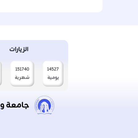
الزيارات
151740
14527
يومية
شهرية
جامعة و