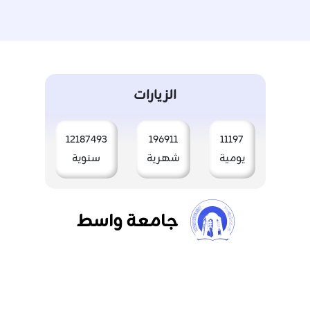
الزيارات
12187493
196911
11197
يومية
شهرية
سنوية
جامعة واسط