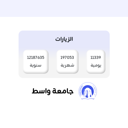
الزيارات
12187635
197053
11339
يومية
شهرية
سنوية
جامعة واسط