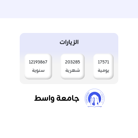
الزيارات
12193867
203285
17571
يومية
شهرية
سنوية
جامعة واسط