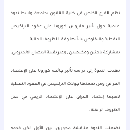
نظم الفرع الخاص في كلية القانون بجامعة واسط ندوة
علمية حول تأثير فايروس كورونا على عقود التراخيص
النفطية والتفاوض بشأنها وفقا للظروف الحالية
بمشاركة باحثين ومختصين ٫ وعبر تقنية الاتصال الالكتروني.
تهدف الندوة إلى دراسة تأثير جائحة كورونا على الإقتصاد
العراقي ومن ضمنها جولات التراخيص في العقود النفطية
لاسيما إعتماد العراق على الإقتصاد الريعي في ضل
الظروف الراهنة .
تضمنت الندوة مناقشة محورين٫ بين الأول الذي قدمه