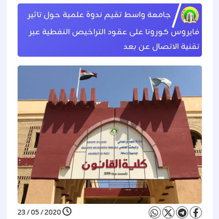
جامعة واسط تقيم ندوة علمية حول تاثير
فايروس كورونا على عقود التراخيص النفطية عبر
تقنية الاتصال عن بعد
2020 / 05 / 23