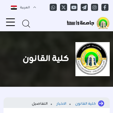
العربية
كلية القانون
كلية القانون
الاخبار
التفاصيل