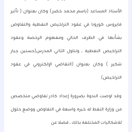
الأستاذ المساعد (باسم محمد خضر) وكان بعنوان ( تأثير
فايروس كورونا في عقود التراخيص النفطية والتفاوض
بشأنها في الظرف الحالي ومفهوم الرخصة وعقود
التراخيص النفطية ٫ وتناول الثاني المدرس(حسنين جبار
شكير ) وكان بعنوان (التقاضي الإلكتروني في عقود
التراخيص)
وقد اوصت الندوة بضرورة إعداد كادر تفاوضي متخصص
من وزارة النفط له خبره واسعة في التفاوض ووضع حلول
للاشكاليات المختلفة بذلك ٫ فضلا عن