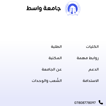
جامعة واسط
الكليات
الطلبة
روابط مهمة
المكتبة
الدعم
عن الجامعة
الاستدامة
الشُعب والوحدات
07808778097