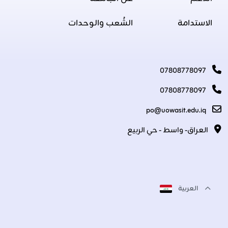
الاستدامة
الشُعب والوحدات
07808778097
07808778097
po@uowasit.edu.iq
العراق- واسط - حي الربيع
العربية