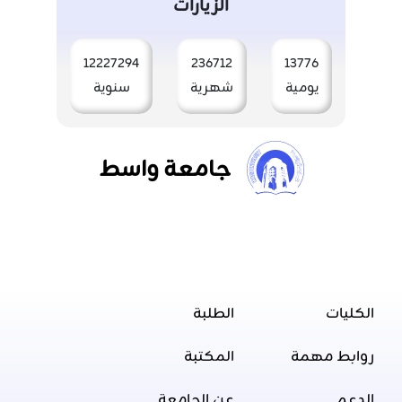
الزيارات
12227294
236712
13776
يومية
شهرية
سنوية
جامعة واسط
الكليات
الطلبة
روابط مهمة
المكتبة
الدعم
عن الجامعة