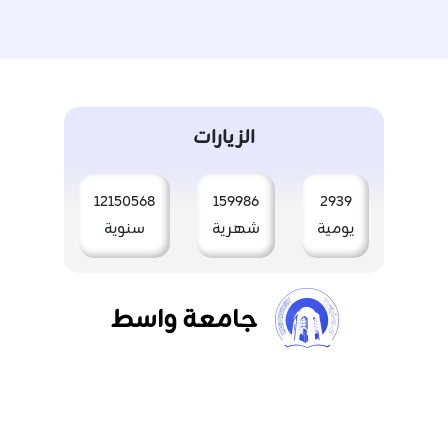
الزيارات
12150568
159986
2939
يومية
شهرية
سنوية
جامعة واسط