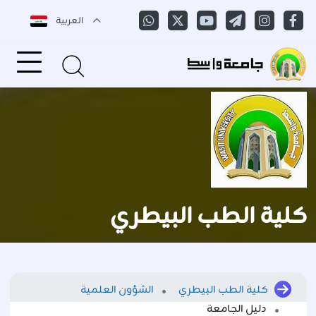
العربية
كلية الطب البيطري
كلية الطب البيطري
الشؤون العلمية
دليل الجامعة