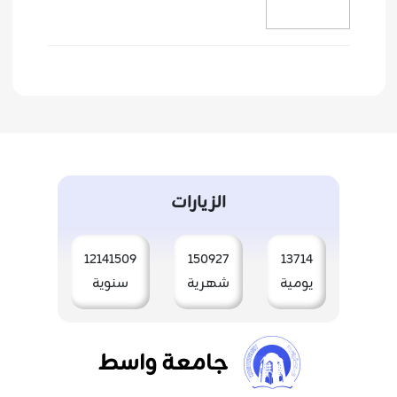
الزيارات
12141509
150927
13714
يومية
شهرية
سنوية
جامعة واسط