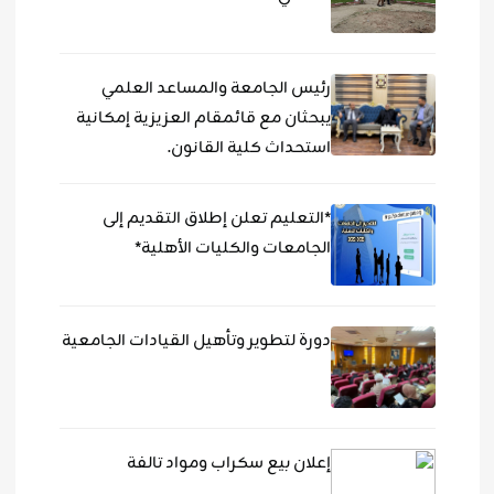
رئيس الجامعة والمساعد العلمي
يبحثان مع قائمقام العزيزية إمكانية
استحداث كلية القانون.
*التعليم تعلن إطلاق التقديم إلى
الجامعات والكليات الأهلية*
دورة لتطوير وتأهيل القيادات الجامعية
إعلان بيع سكراب ومواد تالفة