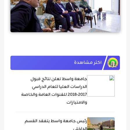
اكثر مشاهدة
جامعة واسط تعلن نتائج قبول
الدراسات العليا للعام الدراسي
٢٠١٧-٢٠١٨ للقنوات العامة والخاصة
والامتيازات
رئيس جامعة واسط يتفقد القسم
الداخلي