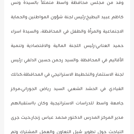
وفد من مجلس محافظة واسط متمثلاً بالسيدة ونس
كاظم عبيد البطيخ؛رئيس لجنة شؤون المواطنين والحماية
الاجتماعية والمرأة والطفل في المحافظة، والسيدة اسراء
حميد العتابي؛رئيس اللجنة المالية والاقتصادية وتنمية
الأقاليم في المحافظة ،والسيد رحمن حسين الدلفي ؛رئيس
لجنة الاستثمار والتخطيط الاستراتيجي في المحافظة،كذلك
القيادي في الحشد الشعبي السيد رياض الجوراني،مركز
جامعة واسط للدراسات الاستراتيجية وكان بااستقبالهم
مدير المركز المدرس الدكتور محمد عباس زنجار،حيث جرى
التباحث حول تطوير سُبل التعاون والعمل المشترك وتم