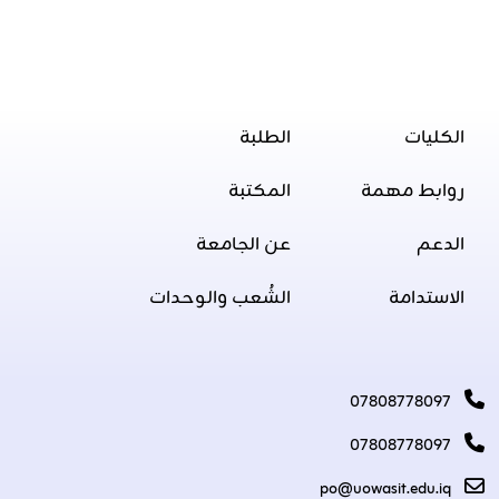
الكليات
الطلبة
روابط مهمة
المكتبة
الدعم
عن الجامعة
الاستدامة
الشُعب والوحدات
07808778097
07808778097
po@uowasit.edu.iq