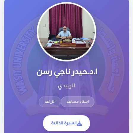
ا.د.حيدر ناجي رسن
الزبيدي
استاذ مساعد
الزراعة
السيرة الذاتية