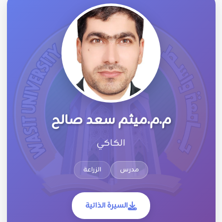
م.م.ميثم سعد صالح
الكاكي
مدرس
الزراعة
السيرة الذاتية