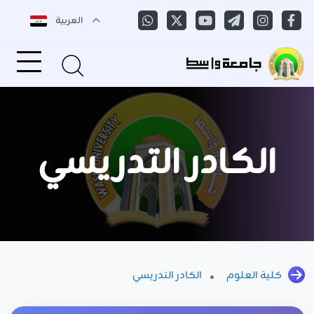
العربية
الكادر التدريسي
كلية العلوم
الكادر التدريسي