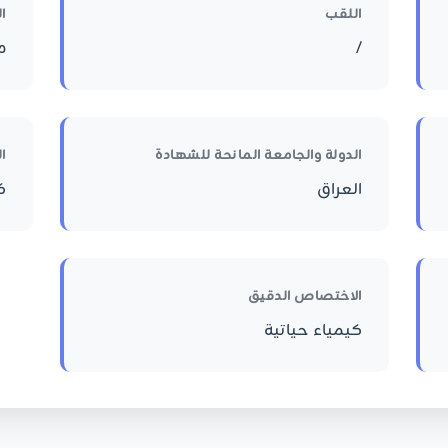
اللقب
ا
/
م
الدولة والجامعة المانحة للشهادة
ا
العراق
ك
الاختصاص الدقيق
كيمياء حياتية