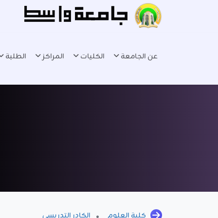
عن الجامعة
الكليات
المراكز
الطلبة
كلية العلوم
الكادر التدريسي