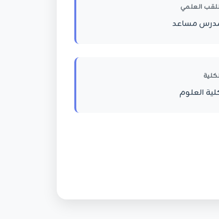
للقب العلمي
درس مساعد
لكلية
لية العلوم