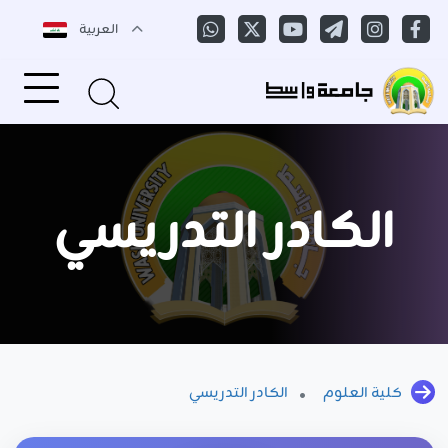
العربية
الكادر التدريسي
كلية العلوم
الكادر التدريسي