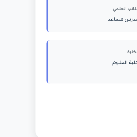
للقب العلمي
درس مساعد
لكلية
لية العلوم