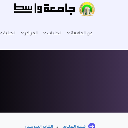
عن الجامعة
الكليات
المراكز
الطلبة
كلية العلوم
الكادر التدريسي