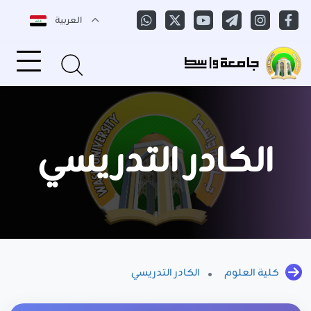
العربية
الكادر التدريسي
كلية العلوم
الكادر التدريسي