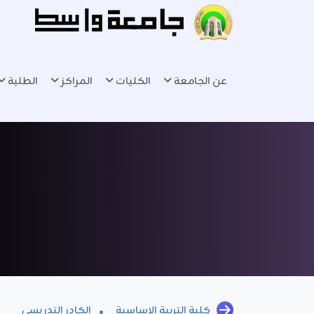
عن الجامعة
الكليات
المراكز
الطلبة
كلية التربية الاساسية
الكادر التدريسي