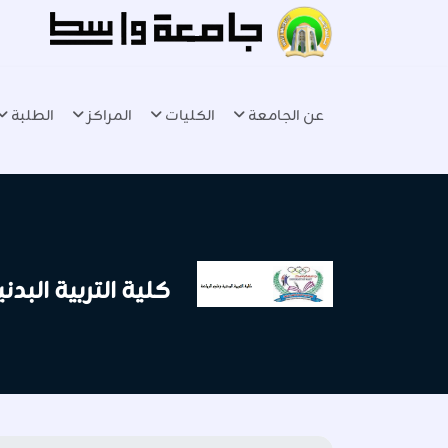
عن الجامعة
الكليات
المراكز
الطلبة
كلية التربية البد