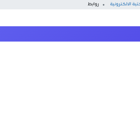
بة الالكترونية
روابط