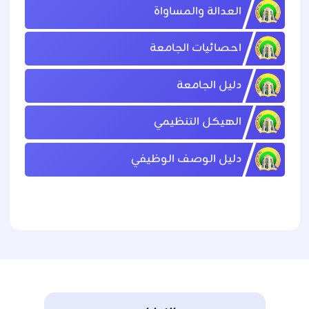
العدالة والمساواة
احصائيات الجامعة
دليل الجامعة
الهيكل التنظيمي
دليل الوصف الوظيفي