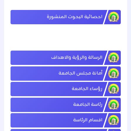
احصائية البحوث المنشورة
الرسالة والرؤية والاهداف
أمانة مجلس الجامعة
رؤساء الجامعة
رئاسة الجامعة
اقسام الرئاسة