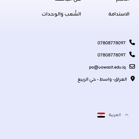
الاستدامة
الشُعب والوحدات
07808778097
07808778097
po@uowasit.edu.iq
العراق- واسط - حي الربيع
العربية