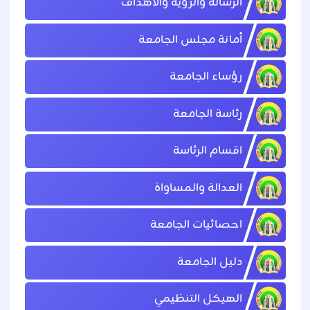
الرسالة والرؤية والاهداف
أمانة مجلس الجامعة
رؤساء الجامعة
رئاسة الجامعة
اقسام الرئاسة
العدالة والمساواة
احصائيات الجامعة
دليل الجامعة
الهيكل التنظيمي