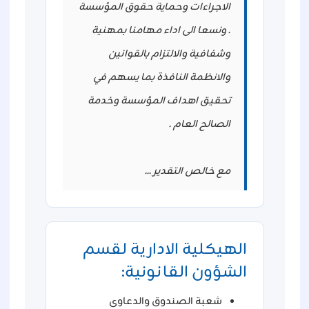
الاجراءات وحماية حقوق المؤسسة
. ونسعا الى اداء مهامنا بمهنية
وشفافية والالتزام بالقوانين
والانظمة النافذة بما يسهم في
تحقيق اهداف المؤسسة وخدمة
الصالح العام .
مع خالص التقدير ...
الهيكلية الادارية لقسم
الشؤون القانونية:
شعبة الصندوق والدعاوى