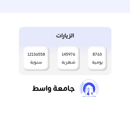
الزيارات
12136558
145976
8763
يومية
شهرية
سنوية
جامعة واسط