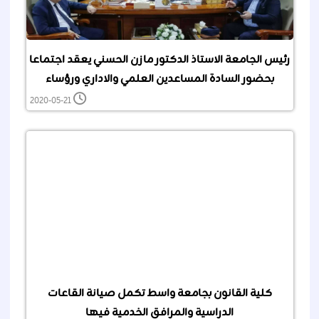
رئيس الجامعة الاستاذ الدكتور مازن الحسني يعقد اجتماعا
بحضور السادة المساعدين العلمي والاداري ورؤساء
الاقسام المختصة بموضوع التعاقد مع الاجراء اليوميين
2020-05-21
والمحاضرين الخارجيين.
كلية القانون بجامعة واسط تكمل صيانة القاعات
الدراسية والمرافق الخدمية فيها