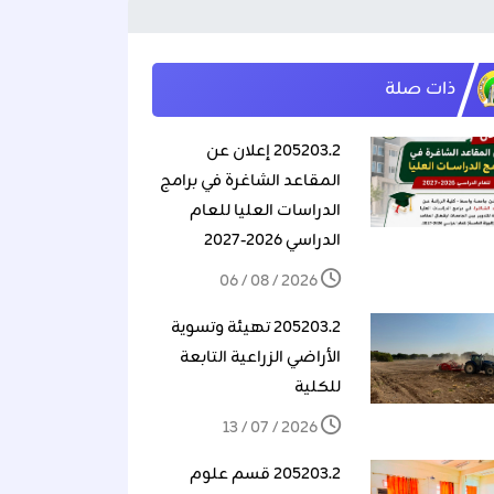
ذات صلة
205203.2 إعلان عن
المقاعد الشاغرة في برامج
الدراسات العليا للعام
الدراسي 2026-2027
2026 / 08 / 06
205203.2 تهيئة وتسوية
الأراضي الزراعية التابعة
للكلية
2026 / 07 / 13
205203.2 قسم علوم