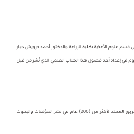
 قسم علوم الأغذية بكلية الزراعة والدكتور أحمد درويش جبار
وم في إعداد أحد فصول هذا الكتاب العلمي الذي نُشر من قبل
وهما من أبرز دور النشر العالمية ذات التاريخ العريق الممتد لأكثر من (200) عام في نشر المؤلفات والبحوث