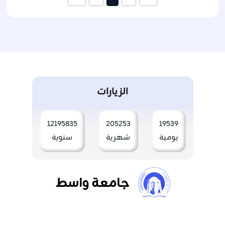
الزيارات
12195835
205253
19539
يومية
شهرية
سنوية
جامعة واسط