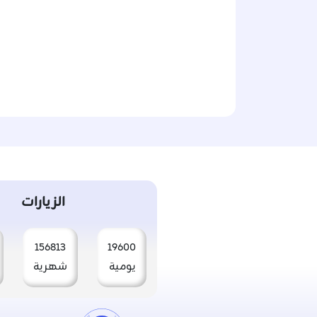
الزيارات
156813
19600
يومية
شهرية