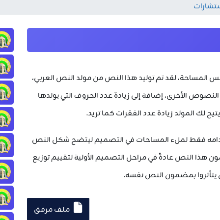
ستشارات
المساحة، لقد تم توليد هذا النص من مولد النص العربي،
لنصوص الأخرى، إضافة إلى زيادة عدد الحروف التي يولدها
تيح لك المولد زيادة عدد الفقرات كما تريد.
تخدامه فقط لملء المساحات في التصميم ليتضح شكل النص
هذا النص عادةً في مراحل التصميم الأولية لتقييم توزيع
ن يتأثروا بمضمون النص نفسه.
ملف مرفق