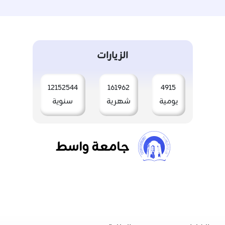
الزيارات
12152544
161962
4915
يومية
شهرية
سنوية
جامعة واسط