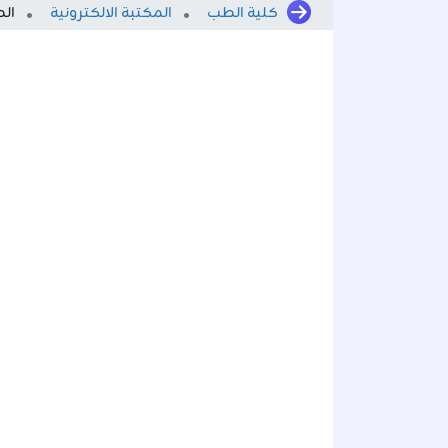
كلية الطب
المكتبة الالكترونية
الط