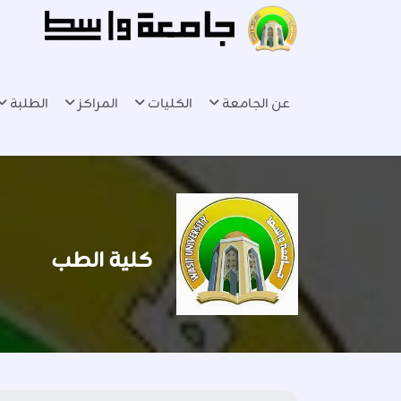
عن الجامعة
الكليات
المراكز
الطلبة
كلية الطب