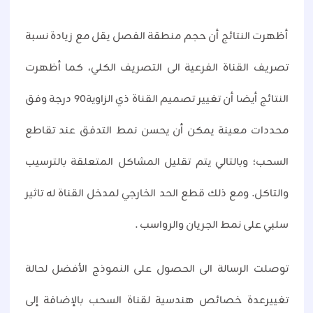
أظهرت النتائج أن حجم منطقة الفصل يقل مع زيادة نسبة
تصريف القناة الفرعية الى التصريف الكلي، كما أظهرت
النتائج أيضا أن تغيير تصميم القناة ذي الزاوية٩٠ درجة وفق
محددات معينة يمكن أن يحسن نمط التدفق عند تقاطع
السحب؛ وبالتالي يتم تقليل المشاكل المتعلقة بالترسيب
والتاكل. ومع ذلك قطع الحد الخارجي لمدخل القناة له تاثير
سلبي على نمط الجريان والرواسب .
توصلت الرسالة الى الحصول على النموذج الأفضل لحالة
تغييرعدة خصائص هندسية لقناة السحب بالإضافة إلى