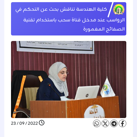
كلية الهندسة تناقش بحث عن التحكم في
الرواسب عند مدخل قناة سحب باستخدام تقنية
الصفائح المغمورة
2022 / 09 / 23