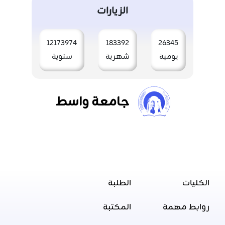
الزيارات
12173974
183392
26345
يومية
شهرية
سنوية
جامعة واسط
الكليات
الطلبة
روابط مهمة
المكتبة