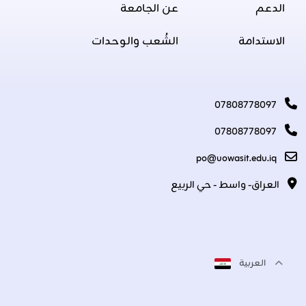
الدعم
عن الجامعة
الاستدامة
الشُعب والوحدات
07808778097
07808778097
po@uowasit.edu.iq
العراق- واسط - حي الربيع
العربية