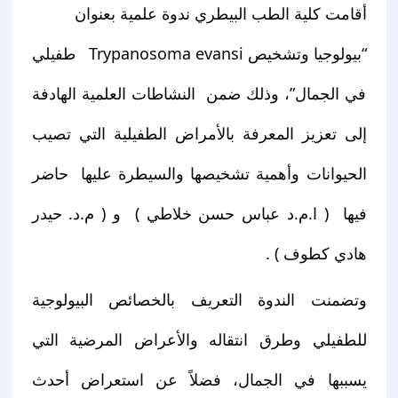
أقامت كلية الطب البيطري ندوة علمية بعنوان
“بيولوجيا وتشخيص Trypanosoma evansi   طفيلي  
في الجمال”، وذلك ضمن  النشاطات العلمية الهادفة 
إلى تعزيز المعرفة بالأمراض الطفيلية التي تصيب 
الحيوانات وأهمية تشخيصها والسيطرة عليها  حاضر 
فيها  ( ا.م.د عباس حسن خلاطي )  و ( م.د. حيدر 
هادي كطوف ) .
وتضمنت الندوة التعريف بالخصائص البيولوجية 
للطفيلي وطرق انتقاله والأعراض المرضية التي 
يسببها في الجمال، فضلاً عن استعراض أحدث 