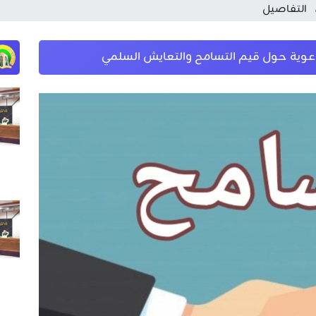
التفاصيل
 توعوية حول قيم التسامح والتعايش السلمي