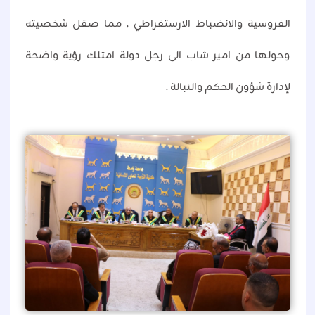
الفروسية والانضباط الارستقراطي , مما صقل شخصيته
وحولها من امير شاب الى رجل دولة امتلك رؤية واضحة
لإدارة شؤون الحكم والنبالة .