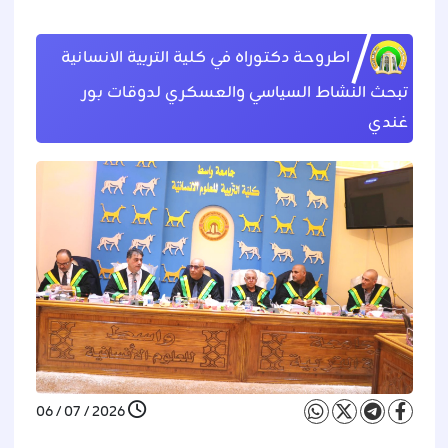
اطروحة دكتوراه في كلية التربية الانسانية
تبحث النشاط السياسي والعسكري لدوقات بور
غندي
2026 / 07 / 06