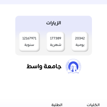
الزيارات
12167971
177389
20342
يومية
شهرية
سنوية
جامعة واسط
الكليات
الطلبة