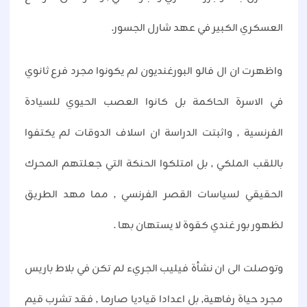
العسكري الكبير في عهد شارل الجسور.
واظهرت ان ال فالو البورغنديون لم يكونوا مجرد فرع ثانوي
في الاسرة الحاكمة بل كانوا العصب الحيوي للسيادة
الفرنسية , واثبتت الدراسة ان اسلاف الدوقات لم يكتفوا
باللقب الملكي , بل امتلكوا الحنكة التي جعلتهم المحرك
الحقيقي لسياسات القصر الفرنسي , مما مهد الطريق
لظهور بور غندي كقوة لا يستهان بها .
وتوصلت الى ان نشأة فيليب الجريء لم تكن في بلاط باريس
مجرد حياة رفاهية, بل اعدادا قياديا صارما , فقد تشرب قيم