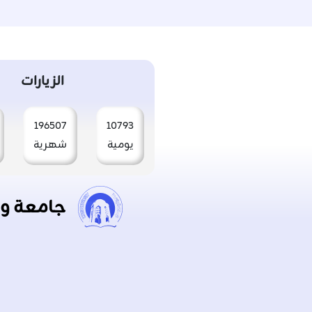
الزيارات
196507
10793
يومية
شهرية
جامعة و