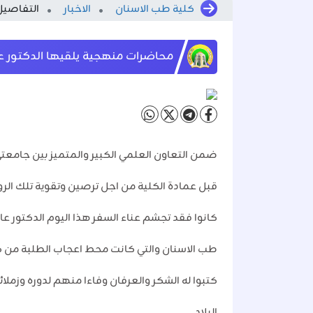
كلية طب الاسنان
الاخبار
التفاصيل
محاضرات منهجية يلقيها الدكتور ع
ضمن التعاون العلمي الكبير والمتميز بين جامع
قبل عمادة الكلية من اجل ترصين وتقوية تلك الر
كانوا فقد تجشم عناء السفر هذا اليوم الدكتور
طب الاسنان والتي كانت محط اعجاب الطلبة من كا
كتبوا له الشكر والعرفان وفاءا منهم لدوره وزملا
البلاد.