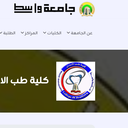
عن الجامعة
الكليات
المراكز
الطلبة
كلية طب الا