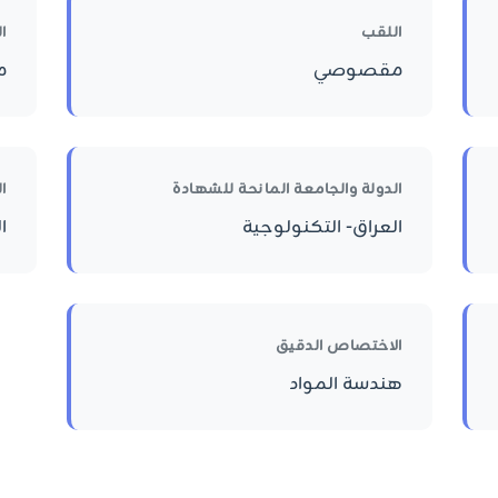
اللقب
ا
مقصوصي
م
الدولة والجامعة المانحة للشهادة
ا
العراق- التكنولوجية
ا
الاختصاص الدقيق
هندسة المواد