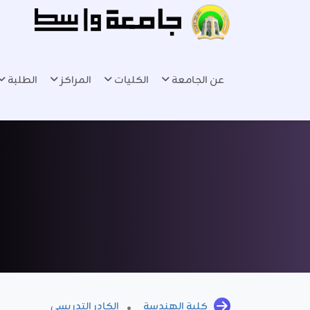
عن الجامعة
الكليات
المراكز
الطلبة
كلية الهندسة
الكادر التدريسي