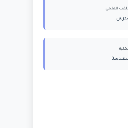
للقب العلمي
درس
لكلية
لهندسة