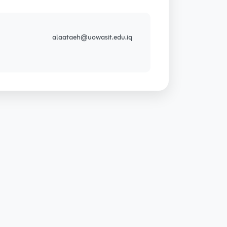
alaataeh@uowasit.edu.iq