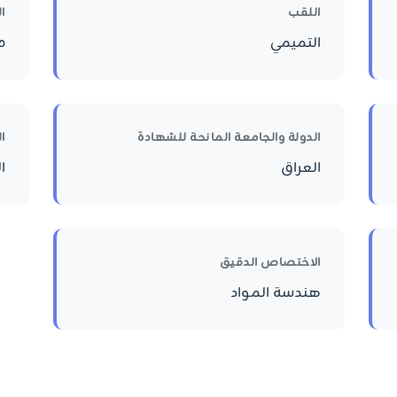
اللقب
ا
التميمي
م
الدولة والجامعة المانحة للشهادة
ا
العراق
ا
الاختصاص الدقيق
هندسة المواد