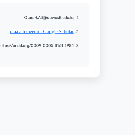
1- Olaa.H.Ali@uowasit.edu.iq
2-
‪olaa altemeemi‬ - ‪Google Scholar‬
3- https://orcid.org/0009-0005-3161-1984