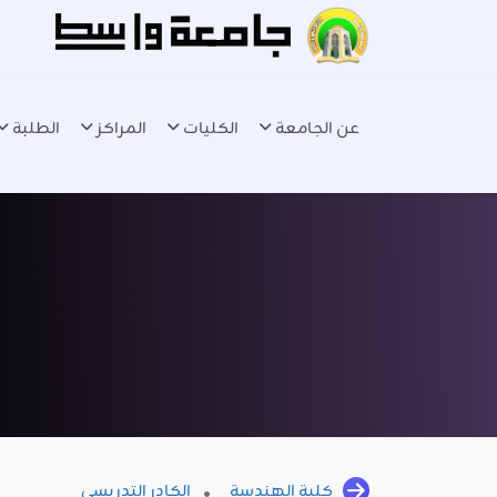
عن الجامعة
الكليات
المراكز
الطلبة
كلية الهندسة
الكادر التدريسي