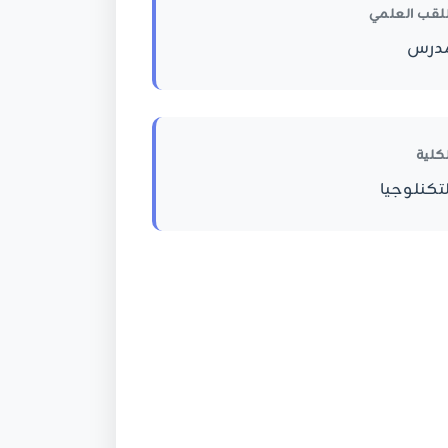
للقب العلمي
درس
لكلية
لتكنلوجيا