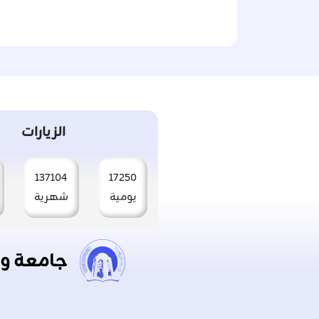
الزيارات
137104
17250
يومية
شهرية
جامعة و