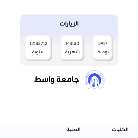
الزيارات
12133712
143130
5917
يومية
شهرية
سنوية
جامعة واسط
الكليات
الطلبة