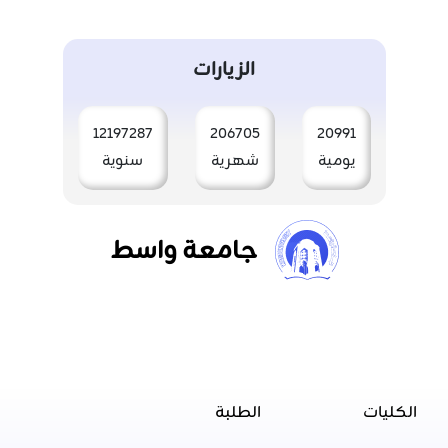
الزيارات
12197287
206705
20991
يومية
شهرية
سنوية
جامعة واسط
الكليات
الطلبة