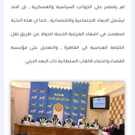
لم يقتصر على الجوانب السياسية والعسكرية , بل امتد
ليشمل الابعاد الاجتماعية والاقتصادية , كما ان هذه النخبة
اسهمت في اضفاء الشرعية الدينية للدولة عن طريق نقل
الخلافة العباسية الى القاهرة , والتعديل على مؤسسة
القضاء واعتماء الالقاب السلطانية ذات البعد الديني .