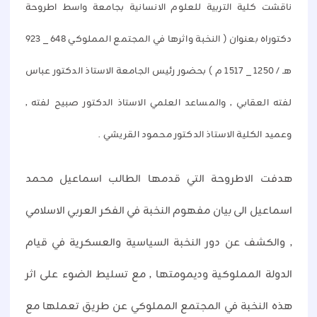
ناقشت كلية التربية للعلوم الانسانية بجامعة واسط اطروحة
دكتوراه بعنوان ( النخبة واثرها في المجتمع المملوكي 648 _ 923
هـ / 1250 _ 1517 م ) بحضور رئيس الجامعة الاستاذ الدكتور عباس
لفته العقابي , والمساعد العلمي الاستاذ الدكتور صبيح لفته ,
وعميد الكلية الاستاذ الدكتور محمود القريشي .
هدفت الاطروحة التي قدمها الطالب اسماعيل محمد
اسماعيل الى بيان مفهوم النخبة في الفكر العربي الاسلامي
, والكشف عن دور النخبة السياسية والعسكرية في قيام
الدولة المملوكية وديمومتها , مع تسليط الضوء على اثر
هذه النخبة في المجتمع المملوكي عن طريق تعملها مع