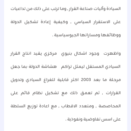
السيادة وآليات صناعة القرار , وما ترتب على ذلك من تداعيات
على الاستقرار السياسي , وكيفية إعادة تشكيل الدولة
ووظائفها ومساراتها الجيوسياسية .
واظهرت وجود اشكال بنيوي مركزي يقيد انتاج القرار
السيادي المستقل ليمثل تراكم هشاشة الدولة بما جعل
مرحلة ما بعد 2003 اكثر قابلية للفراغ السيادي وتدويل
القرارات , ثم تعمق ذلك مع تشكيل نظام قائم على
المحاصصة , ومتعدد الاقطاب , مع اعادة توزيع السلطة
على اسس تفاوضية ونفوذية .