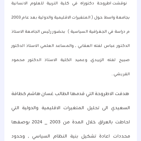
نوقشت اطروحة دكتوراه في كلية التربية للعلوم الانسانية
بجامعة واسط حول ( المتغيرات الاقليمية والدولية بعد عام 2003
م دراسة في الجغرافية السياسية ) بحضور رئيس الجامعة الاستاذ
الدكتور عباس لفته العقابي , والمساعد العلمي الاستاذ الدكتور
صبيح لفته الزبيدي, وعميد الكلية الاستاذ الدكتور محمود
القريشي .
هدفت الاطروحة التي قدمها الطالب غسان هاشم كطافة
السعيدي الى تحليل المتغيرات الاقليمية والدولية التي
احاطت بالعراق خلال المدة من 2003 _ 2024 بوصفها
محددات اعادة تشكيل بنية النظام السياسي , وحدود