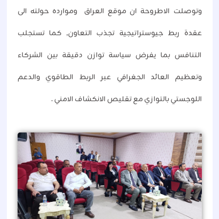
وتوصلت الاطروحة ان موقع العراق وموارده حولته الى
عقدة ربط جيوستراتيجية تجذب التعاون, كما تستجلب
التنافس بما يفرض سياسة توازن دقيقة بين الشركاء
وتعظيم العائد الجغرافي عبر الربط الطاقوي والدعم
اللوجستي بالتوازي مع تقليص الانكشاف الامني .