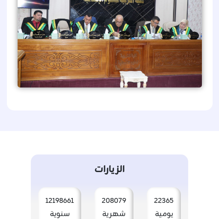
الزيارات
12198661
208079
22365
يومية
شهرية
سنوية