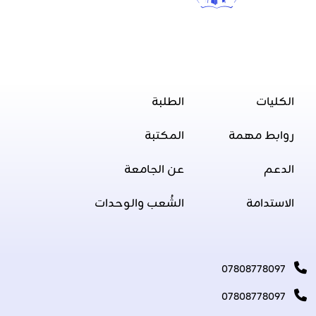
الكليات
الطلبة
روابط مهمة
المكتبة
الدعم
عن الجامعة
الاستدامة
الشُعب والوحدات
07808778097
07808778097