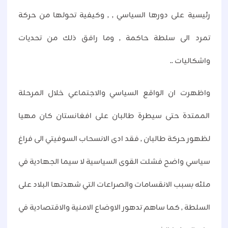
رئيسية على دورها السياسي , , وكيفية تحولها من حركة
تمرد الى سلطة حاكمة , وما رافق ذلك من تحديات
واشكاليات ..
واظهرت ان الواقع السياسي والاجتماعي خلال المرحلة
الممتدة حتى سيطرة طالبان على افغانستان كان مهيا
لظهور حركة طالبان , فقد ادى الانسحاب السوفيتي الى فراغ
سياسي واضح فشلت القوى السياسية لا سيما الجهادية في
ملئه بسبب الانقسامات والصراعات التي شهدتها البلاد على
السلطة , كما ساهم تدهور الاوضاع الامنية والاقتصادية في