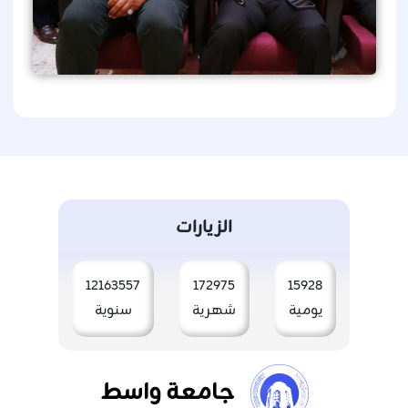
الزيارات
12163557
172975
15928
يومية
شهرية
سنوية
جامعة واسط