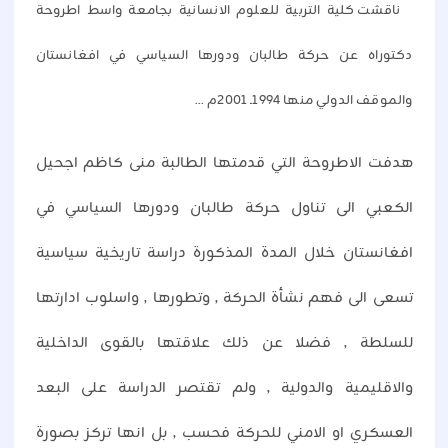
ناقشت كلية التربية للعلوم الانسانية بجامعة واسط اطروحة
دكتوراه عن حركة طالبان ودورها السياسي في افغانستان
والموقف الدولي منها 1994ـ 2001م ...
هدفت الاطروحة التي قدمتها الطالبة منى كاظم اجحيل
الكعبي الى تناول حركة طالبان ودورها السياسي في
افغانستان خلال المدة المذكورة دراسة تاريخية سياسية
تسعى الى فهم نشأة الحركة , وتطورها , واسلوب ادارتها
للسلطة , فضلا عن ذلك علاقتها بالقوى الداخلية
والاقليمية والدولية , ولم تقتصر الدراسة على البعد
العسكري او الامني للحركة فحسب , بل انها تركز بصورة