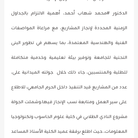
الدكتور #محمد شهاب أحمد، أهمية الالتزام بالجداول
الزمنية المحددة لإنجاز المشاريع، مع مراعاة المواصفات
الفنية والهندسية المعتمدة، بما يسهم في تطوير البنى
التحتية للجامعة وتوفير بيئة تعليمية وخدمية متكاملة
للطلبة والمنتسبين، جاء ذلك خلال جولته الميدانية على،
عدد من المشاريع قيد التنفيذ داخل الحرم الجامعي، للاطلاع
على سير العمل ومتابعة نسب الإنجاز فيها.وشملت الجولة
مشروع النادي الطلابي في كلية علوم الحاسوب وتكنولوجيا
المعلومات، حيث اطلع برفقة عميد الكلية الأستاذ المساعد