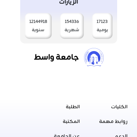
الزيارات
12144918
154336
17123
يومية
شهرية
سنوية
جامعة واسط
الكليات
الطلبة
روابط مهمة
المكتبة
الدعم
عن الجامعة