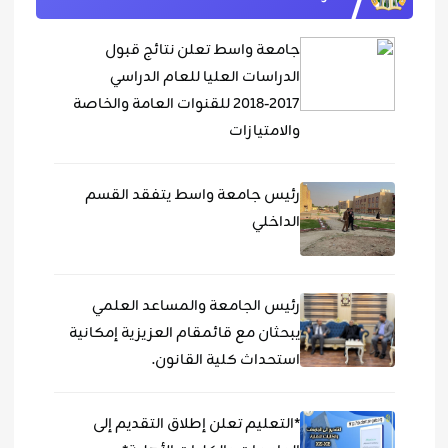
جامعة واسط تعلن نتائج قبول
الدراسات العليا للعام الدراسي
٢٠١٧-٢٠١٨ للقنوات العامة والخاصة
والامتيازات
رئيس جامعة واسط يتفقد القسم
الداخلي
رئيس الجامعة والمساعد العلمي
يبحثان مع قائمقام العزيزية إمكانية
استحداث كلية القانون.
*التعليم تعلن إطلاق التقديم إلى