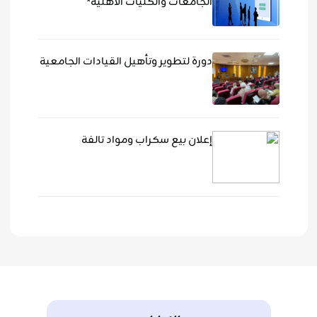
الجامعات والكليات الأهلية*
دورة لتطوير وتأهيل القيادات الجامعية
إعلان بيع سكراب ومواد تالفة