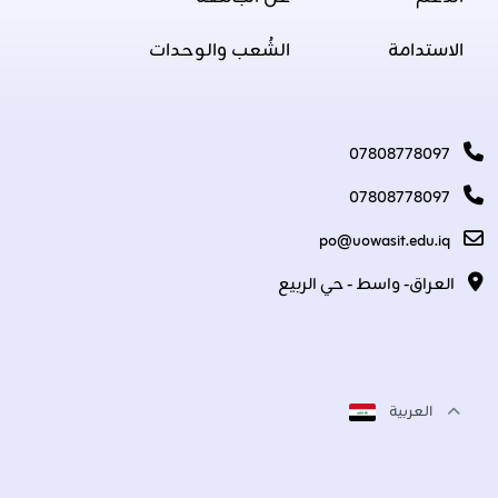
الاستدامة
الشُعب والوحدات
07808778097
07808778097
po@uowasit.edu.iq
العراق- واسط - حي الربيع
العربية